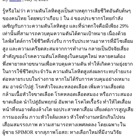
รู้หรือไม่ว่า ความดันโลหิตสูงเป็นสาเหตุการเสียชีวิตอันดับต้นๆ
ของคนไทย โดยพบว่าเกือบ 1 ใน 4 ของประชากรไทยกำลัง
เผชิญกับภาวะความดันโลหิตสูง และที่น่าตกใจคือมีเพียง 29%
เท่านั้นที่สามารถควบคุมความดันได้ตามเป้าหมาย เนื่องด้วย
ไลฟ์สไตล์การใช้ชีวิตที่เร่งรีบ การรับประทานอาหารที่มีโซเดียม
สูง และความเครียดสะสมจากการทำงาน กลายเป็นปัจจัยเสี่ยง
สำคัญของโรคความดันโลหิตสูงในคนยุคใหม่ หลายคนต้อง
พึ่งพายาหลายขนานเพื่อควบคุมความดัน ทำให้เกิดความยุ่งยาก
ในการใช้ชีวิตประจำวัน ความดันโลหิตสูงส่งผลกระทบร้ายแรง
ต่อหลายระบบในร่างกาย หากไม่ได้รับการควบคุมอย่างเหมาะ
สม อาจนำไปสู่: โรคหัวใจและหลอดเลือด เพิ่มความเสี่ยงต่อ
กล้ามเนื้อหัวใจขาดเลือด โรคหลอดเลือดสมอง หรือภาวะสมอง
ขาดเลือด นำไปสู่อัมพฤกษ์ อัมพาต โรคไตเรื้อรัง ทำให้ไตเสื่อม
หน้าที่จนอาจต้องล้างไต จอประสาทตาเสื่อม เสี่ยงต่อการสูญเสีย
การมองเห็น ภาวะหัวใจล้มเหลว หัวใจทำงานหนักเกินไปจน
เสื่อมสมรรถภาพ ความสามารถทางเพศลดลง โดยเฉพาะใน
ผู้ชาย SPIMOR จากสุภาพโอสถ: ทางเลือกใหม่ที่มีงานวิจัย