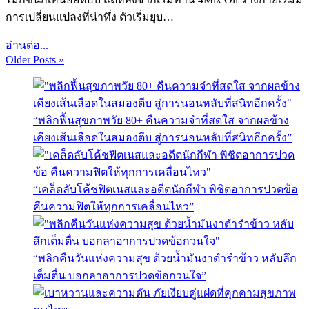
การเปลี่ยนแปลงที่น่าทึ่ง ตัวเริ่มยุบ…
อ่านต่อ...
Older Posts »
“พลิกฟื้นสุขภาพวัย 80+ คืนความจำที่สดใส จากผลข้าง
เคียงเส้นเลือดในสมองตีบ สู่การนอนหลับที่สนิทอีกครั้ง”
“เคล็ดลับโค้ชฟิตเนสและอดีตนักกีฬา พิชิตอาการปวดข้อ
คืนความฟิตให้ทุกการเคลื่อนไหว”
“พลิกคืนวันแห่งความสุข ด้วยน้ำมันงาดำรำข้าว หลับลึก
เต็มตื่น บอกลาอาการปวดข้อกวนใจ”