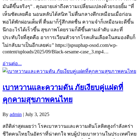
มันดีขึ้นจริงๆ” . คุณยายเล่าถึงความเปลี่ยนแปลงด้วยรอยยิ้ม “ที่
เห็นชัดเลยคือ นอนหลับได้สนิท ไม่ตื่นกลางดึกเหมือนเมื่อก่อน
พอได้พักผ่อนเต็มที่ ตื่นมาก็รู้สึกสดชื่น ความจำก็เหมือนจะดีขึ้น
นึกอะไรได้เร็วขึ้น สุขภาพโดยรวมก็ดีขึ้นตามลำดับ และที่
ประทับใจที่สุดคือ อาการเวียนหัวจากโรคเส้นเลือดในสมองตีบก็
ไม่กลับมาเป็นอีกเลยค่ะ” https://jspsuphap-osod.com/wp-
content/uploads/2025/09/Black-sesame-case_3.mp4…
อ่านต่อ...
เบาหวานและความดัน ภัยเงียบคู่แฝดที่
คุกคามสุขภาพคนไทย
By
admin
|
July 3, 2025
สถิติล่าสุดเผยว่า โรคเบาหวานและความดันโลหิตสูงกำลังคร่า
ชีวิตคนไทยในอัตราที่น่าตกใจ พบผู้ป่วยเบาหวานในประเทศไทย