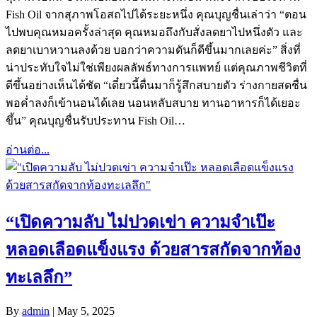
Fish Oil จากสุภาพโอสถไปได้ระยะหนึ่ง คุณบุญชื่นเล่าว่า “ตอน
ไปพบคุณหมอครั้งล่าสุด คุณหมอถึงกับสั่งลดยาไปหนึ่งตัว และ
ลดยาเบาหวานลงด้วย บอกว่าความดันก็ดีขึ้นมากเลยค่ะ” สิ่งที่
น่าประทับใจไม่ใช่เพียงผลลัพธ์ทางการแพทย์ แต่คุณภาพชีวิตที่
ดีขึ้นอย่างเห็นได้ชัด “เดี๋ยวนี้ตื่นมาก็รู้สึกสบายตัว ร่างกายสดชื่น
พอค่ำลงก็เข้านอนได้เลย นอนหลับสบาย ทานอาหารก็ได้เยอะ
ขึ้น” คุณบุญชื่นรับประทาน Fish Oil…
อ่านต่อ...
“เปิดความลับ ไม่ปวดเข่า ความจำเป๊ะ
หลอดเลือดแข็งแรง ด้วยสารสกัดจากท้อง
ทะเลลึก”
By
admin
|
May 5, 2025