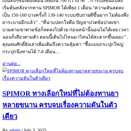
เป็นสิบๆซองต่อเดือน เสียเงิน 700 กว่าบาท” . การเปลี่ยนแปลง
เริ่มต้นหลังจากทาน SPIMOR ได้เพียง 1 เดือน “ความดันลดลง
เป็น 150-160 บางครั้งก็ 130-140 ระบบขับถ่ายดีขึ้นมาก ไม่ต้องพึ่ง
ยาระบายอีกแล้ว” . “ที่น่าแปลกใจคือ ปัญหาปวดข้อปวดเข่า
บวมตามขาตามข้อก็ลดลงไปด้วย ก่อนหน้านี้นอนไม่ได้เลย เวลา
นอนก็เสียวตามตัว ตอนนี้เดินไปไหนมาไหนได้สะดวกขึ้นเยอะ” .
คุณสมศักดิ์ยังเล่าเพิ่มเติมถึงความคุ้มค่า “ซื้อแบบกระปุกใหญ่
กระปุกนึงทานได้ 7-8 เดือน…
อ่านต่อ...
SPIMOR ทางเลือกใหม่ที่ไม่ต้องทานยา
หลายขนาน ครบจบเรื่องความดันในตัว
เดียว
By
admin
|
July 3, 2025