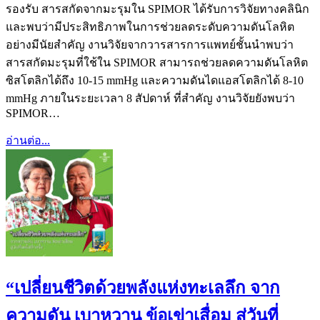
รองรับ สารสกัดจากมะรุมใน SPIMOR ได้รับการวิจัยทางคลินิก
และพบว่ามีประสิทธิภาพในการช่วยลดระดับความดันโลหิต
อย่างมีนัยสำคัญ งานวิจัยจากวารสารการแพทย์ชั้นนำพบว่า
สารสกัดมะรุมที่ใช้ใน SPIMOR สามารถช่วยลดความดันโลหิต
ซิสโตลิกได้ถึง 10-15 mmHg และความดันไดแอสโตลิกได้ 8-10
mmHg ภายในระยะเวลา 8 สัปดาห์ ที่สำคัญ งานวิจัยยังพบว่า
SPIMOR…
อ่านต่อ...
“เปลี่ยนชีวิตด้วยพลังแห่งทะเลลึก จาก
ความดัน เบาหวาน ข้อเข่าเสื่อม สู่วันที่