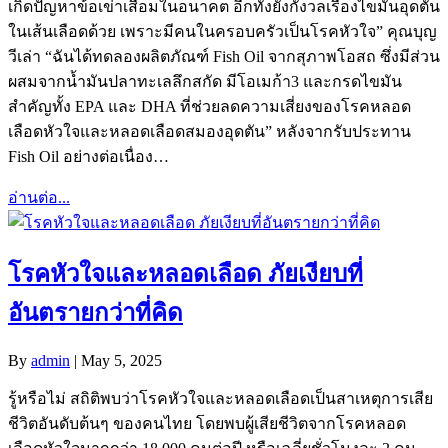
เกิดปัญหาข้อเข่าเสื่อมในอนาคต อีกทั้งยังกังวลเรื่องไขมันอุดตัน
ในเส้นเลือดด้วย เพราะมีคนในครอบครัวเป็นโรคหัวใจ” คุณบุญ
วีเล่า “ฉันได้ทดลองผลิตภัณฑ์ Fish Oil จากสุภาพโอสถ ซึ่งมีส่วน
ผสมจากน้ำมันปลาทะเลลึกสกัด มีโอเมก้า3 และกรดไขมัน
สำคัญทั้ง EPA และ DHA ที่ช่วยลดความเสี่ยงของโรคหลอด
เลือดหัวใจและหลอดเลือดสมองอุดตัน” หลังจากรับประทาน
Fish Oil อย่างต่อเนื่อง…
อ่านต่อ...
โรคหัวใจและหลอดเลือด ภัยเงียบที่
อันตรายกว่าที่คิด
By
admin
|
May 5, 2025
รู้หรือไม่ สถิติพบว่าโรคหัวใจและหลอดเลือดเป็นสาเหตุการเสีย
ชีวิตอันดับต้นๆ ของคนไทย โดยพบผู้เสียชีวิตจากโรคหลอด