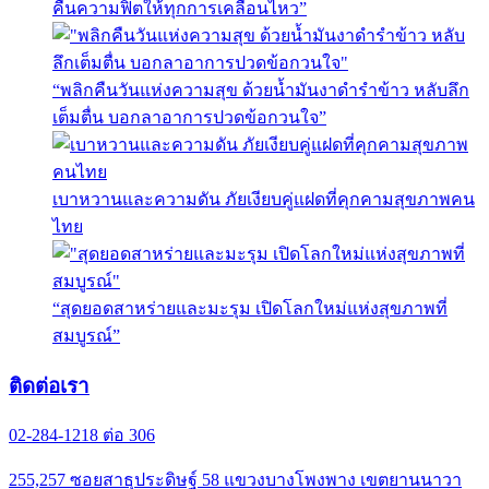
คืนความฟิตให้ทุกการเคลื่อนไหว”
“พลิกคืนวันแห่งความสุข ด้วยน้ำมันงาดำรำข้าว หลับลึก
เต็มตื่น บอกลาอาการปวดข้อกวนใจ”
เบาหวานและความดัน ภัยเงียบคู่แฝดที่คุกคามสุขภาพคน
ไทย
“สุดยอดสาหร่ายและมะรุม เปิดโลกใหม่แห่งสุขภาพที่
สมบูรณ์”
ติดต่อเรา
02-284-1218 ต่อ 306
255,257 ซอยสาธุประดิษฐ์ 58 แขวงบางโพงพาง เขตยานนาวา