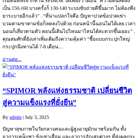
เริ่มต้นหลังจากทาน SPIMOR ได้เพียง 1 เดือน “ความดันลดลง
เป็น 150-160 บางครั้งก็ 130-140 ระบบขับถ่ายดีขึ้นมาก ไม่ต้องพึ่ง
ยาระบายอีกแล้ว” . “ที่น่าแปลกใจคือ ปัญหาปวดข้อปวดเข่า
บวมตามขาตามข้อก็ลดลงไปด้วย ก่อนหน้านี้นอนไม่ได้เลย เวลา
นอนก็เสียวตามตัว ตอนนี้เดินไปไหนมาไหนได้สะดวกขึ้นเยอะ” .
คุณสมศักดิ์ยังเล่าเพิ่มเติมถึงความคุ้มค่า “ซื้อแบบกระปุกใหญ่
กระปุกนึงทานได้ 7-8 เดือน…
อ่านต่อ...
“SPIMOR พลังแห่งธรรมชาติ เปลี่ยนชีวิต
สู่ความแข็งแรงที่ยั่งยืน”
By
admin
|
July 3, 2025
ปัญหาสุขภาพในวัยกลางคนและผู้สูงอายุมักมาพร้อมกัน ทั้ง
อาการเหน็บชา ข้อเข่าเสื่อม และอาการอักเสบต่างๆ ที่ส่งผลกระ