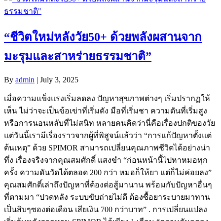
“ชีวิตใหม่หลังวัย50+ ด้วยพลังผสานจาก
มะรุมและสาหร่ายธรรมชาติ”
By
admin
|
July 3, 2025
เมื่อความแข็งแรงเริ่มลดลง ปัญหาสุขภาพต่างๆ เริ่มปรากฏให้
เห็น ไม่ว่าจะเป็นข้อเข่าที่เริ่มดัง มือที่เริ่มชา ความดันที่เริ่มสูง
หรือการนอนหลับที่ไม่สนิท หลายคนคิดว่านี่คือเรื่องปกติของวัย
แต่วันนี้เรามีเรื่องราวจากผู้ที่พิสูจน์แล้วว่า “การแก้ปัญหาตั้งแต่
ต้นเหตุ” ด้วย SPIMOR สามารถเปลี่ยนคุณภาพชีวิตได้อย่างน่า
ทึ่ง เรื่องจริงจากคุณสมศักดิ์ แสงขำ “ก่อนหน้านี้ไปหาหมอทุก
ครั้ง ความดันวัดได้ตลอด 200 กว่า หมอก็ให้ยา แต่ก็ไม่ค่อยลง”
คุณสมศักดิ์เล่าถึงปัญหาที่ต้องต่อสู้มานาน พร้อมกับปัญหาอื่นๆ
ที่ตามมา “ปวดหลัง ระบบขับถ่ายไม่ดี ต้องซื้อยาระบายมาทาน
เป็นสิบๆซองต่อเดือน เสียเงิน 700 กว่าบาท” . การเปลี่ยนแปลง