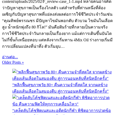
content/uploads/2025/02/F_review-case_1-1.mp4 หลายคนอาจคิด
ว่าปัญหาสุขภาพเป็นเรื่องไกลตัว แต่สำหรับพี่ท่านหนึ่งที่ต้อง
เผชิญกับปัญหาสุขภาพที่แย่ลงส่งผลต่อการใช้ชีวิตประจำวันเช่น
“คุณทิพย์พรรณชร มีปัญหาไขมันพอกตับ ตัวบวม ไขมันในเลือด
สูง น้ำหนักพุ่งถึง 80 กิโล!” มันคือฝันร้ายที่กลายเป็นความจริง
การใช้ชีวิตประจำวันกลายเป็นเรื่องยาก แม้แต่การเดินขึ้นบันได
ไม่กี่ขั้นก็เหนื่อยหอบ แต่หลังจากเริ่มทาน 4Mix Oil ร่างกายเริ่มมี
การเปลี่ยนแปลงที่น่าทึ่ง ตัวเริ่มยุบ…
อ่านต่อ...
Older Posts »
“พลิกฟื้นสุขภาพวัย 80+ คืนความจำที่สดใส จากผลข้าง
เคียงเส้นเลือดในสมองตีบ สู่การนอนหลับที่สนิทอีกครั้ง”
“เคล็ดลับโค้ชฟิตเนสและอดีตนักกีฬา พิชิตอาการปวดข้อ