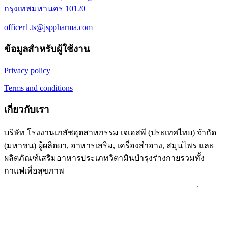
กรุงเทพมหานคร 10120
officer1.ts@jsppharma.com
ข้อมูลสำหรับผู้ใช้งาน
Privacy policy
Terms and conditions
เกี่ยวกับเรา
บริษัท โรงงานเภสัชอุตสาหกรรม เจเอสพี (ประเทศไทย) จำกัด
(มหาชน) ผู้ผลิตยา, อาหารเสริม, เครื่องสำอาง, สมุนไพร และ
ผลิตภัณฑ์เสริมอาหารประเภทวิตามินบำรุงร่างกายรวมทั้ง
กาแฟเพื่อสุขภาพ
ข้อมูลเพิ่มเติม...
© 2026 สุภาพโอสถ. All Rights Reserved. Designed by
นินจาการ
ตลาด