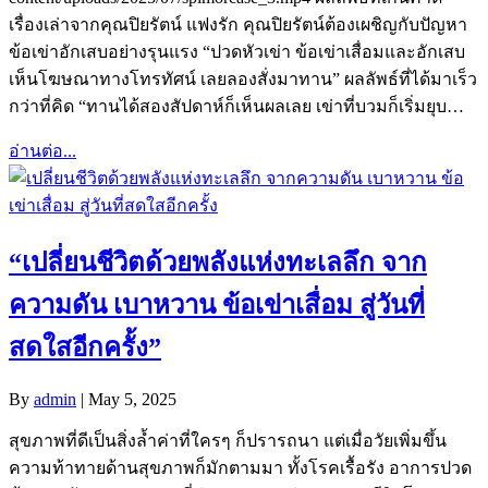
เรื่องเล่าจากคุณปิยรัตน์ แฟงรัก คุณปิยรัตน์ต้องเผชิญกับปัญหา
ข้อเข่าอักเสบอย่างรุนแรง “ปวดหัวเข่า ข้อเข่าเสื่อมและอักเสบ
เห็นโฆษณาทางโทรทัศน์ เลยลองสั่งมาทาน” ผลลัพธ์ที่ได้มาเร็ว
กว่าที่คิด “ทานได้สองสัปดาห์ก็เห็นผลเลย เข่าที่บวมก็เริ่มยุบ…
อ่านต่อ...
“เปลี่ยนชีวิตด้วยพลังแห่งทะเลลึก จาก
ความดัน เบาหวาน ข้อเข่าเสื่อม สู่วันที่
สดใสอีกครั้ง”
By
admin
|
May 5, 2025
สุขภาพที่ดีเป็นสิ่งล้ำค่าที่ใครๆ ก็ปรารถนา แต่เมื่อวัยเพิ่มขึ้น
ความท้าทายด้านสุขภาพก็มักตามมา ทั้งโรคเรื้อรัง อาการปวด